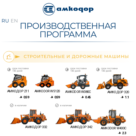
ПРОИЗВОДСТВЕННАЯ
ПРОГРАММА
СТРОИТЕЛЬНЫЕ И ДОРОЖНЫЕ МАШИНЫ
АМКОDOR WS120
АМКОДОР 211
AMKODOR W080C
АМКОДОР 320
0.59
0.45
0.59
1.1
АМКОДОР 332
АМКОДОР 342
AMKODOR W400C
2.3