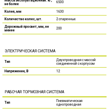
Масса эксплуатационная. кг,
6500
не более
Колея, мм
1630
Количество колес, шт.
2 спаренных
Дорожный просвет, мм, не
200
менее
ЭЛЕКТРИЧЕСКАЯ СИСТЕМА
Двухпроводная с массой
Тип
соединенной с корпусом
Напряжение, В
12
РАБОЧАЯ ТОРМОЗНАЯ СИСТЕМА
Пневматическая
Тип
однопроводная