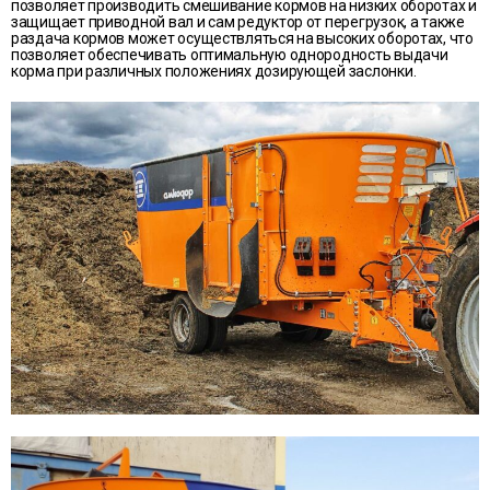
позволяет производить смешивание кормов на низких оборотах и
защищает приводной вал и сам редуктор от перегрузок, а также
раздача кормов может осуществляться на высоких оборотах, что
позволяет обеспечивать оптимальную однородность выдачи
корма при различных положениях дозирующей заслонки.