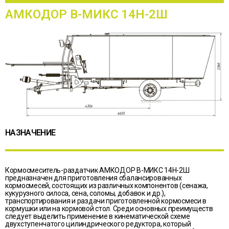
АМКОДОР В-МИКС 14Н-2Ш
НАЗНАЧЕНИЕ
Кормосмеситель-раздатчик АМКОДОР В-МИКС 14Н-2Ш
предназначен для приготовления сбалансированных
кормосмесей, состоящих из различных компонентов (сенажа,
кукурузного силоса, сена, соломы, добавок и др.),
транспортирования и раздачи приготовленной кормосмеси в
кормушки или на кормовой стол. Среди основных преимуществ
следует выделить применение в кинематической схеме
двухступенчатого цилиндрического редуктора, который