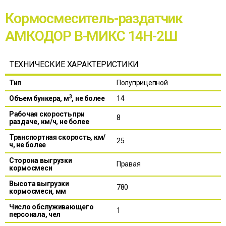
Кормосмеситель-раздатчик
АМКОДОР В-МИКС 14Н-2Ш
ТЕХНИЧЕСКИЕ ХАРАКТЕРИСТИКИ
Тип
Полуприцепной
3
Объем бункера, м
, не более
14
Рабочая скорость при
8
раздаче, км/ч, не более
Транспортная скорость, км/
25
ч, не более
Сторона выгрузки
Правая
кормосмеси
Высота выгрузки
780
кормосмеси, мм
Число обслуживающего
1
персонала, чел