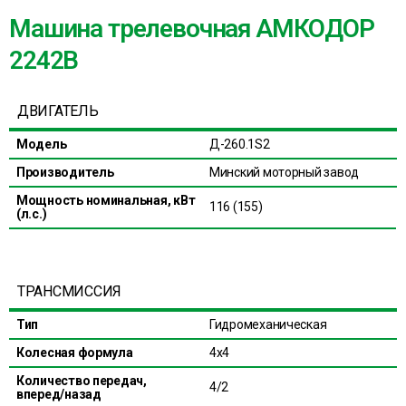
Машина трелевочная АМКОДОР
2242B
ДВИГАТЕЛЬ
Модель
Д-260.1S2
Производитель
Минский моторный завод
Мощность номинальная, кВт
116 (155)
(л.с.)
ТРАНСМИССИЯ
Тип
Гидромеханическая
Колесная формула
4х4
Количество передач,
4/2
вперед/назад