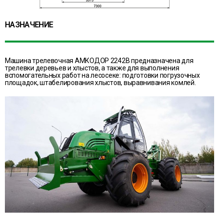
НАЗНАЧЕНИЕ
Машина трелевочная АМКОДОР 2242В предназначена для
трелевки деревьев и хлыстов, а также для выполнения
вспомогательных работ на лесосеке: подготовки погрузочных
площадок, штабелирования хлыстов, выравнивания комлей.