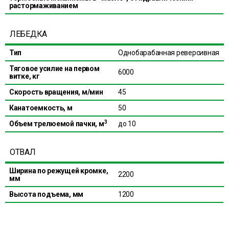
растормаживанием
ЛЕБЕДКА
Тип
Однобарабанная реверсивная
Тяговое усилие на первом
6000
витке, кг
Скорость вращения, м/мин
45
Канатоемкость, м
50
3
Объем трелюемой пачки, м
до 10
ОТВАЛ
Ширина по режущей кромке,
2200
мм
Высота подъема, мм
1200