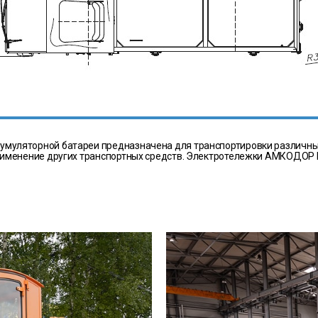
уляторной батареи предназначена для транспортировки различных 
рименение других транспортных средств. Электротележки АМКОДОР 