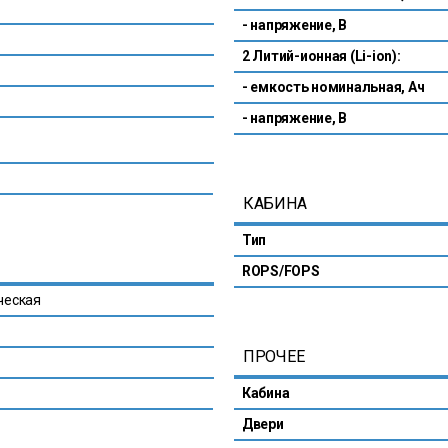
- напряжение, В
2 Литий-ионная (Li-ion):
- емкость номинальная, Ач
- напряжение, В
КАБИНА
Тип
ROPS/FOPS
ческая
ПРОЧЕЕ
Кабина
Двери