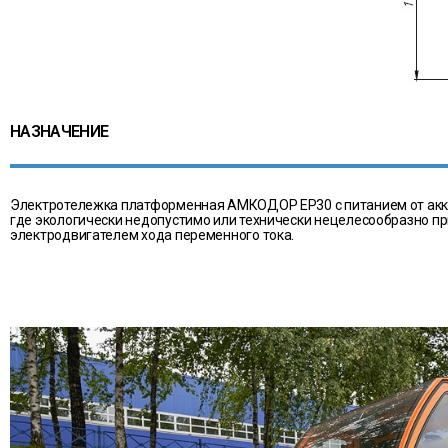
НАЗНАЧЕНИЕ
Электротележка платформенная АМКОДОР ЕР30 с питанием от аккум
где экологически недопустимо или технически нецелесообразно п
электродвигателем хода переменного тока.