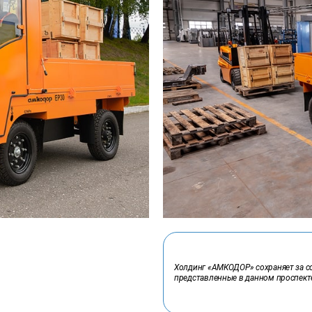
Холдинг «АМКОДОР» сохраняет за со
представленные в данном проспекте