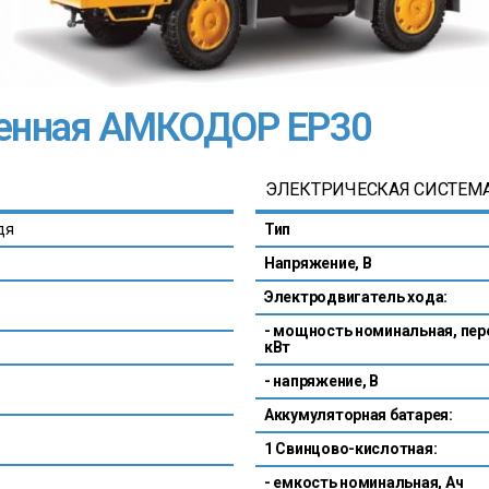
енная АМКОДОР ЕР30
ЭЛЕКТРИЧЕСКАЯ СИСТЕМ
дя
Тип
Напряжение, В
Электродвигатель хода:
- мощность номинальная, пер
кВт
- напряжение, В
Аккумуляторная батарея:
1 Свинцово-кислотная:
- емкость номинальная, Ач