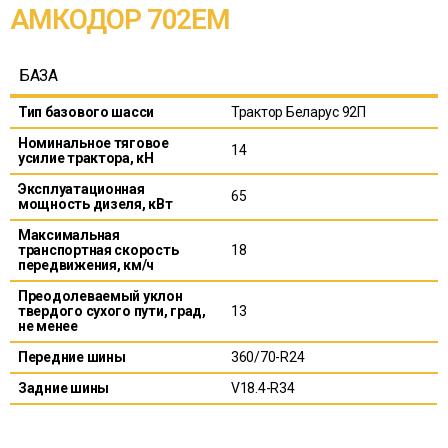
АМКОДОР 702ЕМ
БАЗА
Тип базового шасси
Трактор Беларус 92П
Номинальное тяговое
14
усилие трактора, кН
Эксплуатационная
65
мощность дизеля, кВт
Максимальная
транспортная скорость
18
передвижения, км/ч
Преодолеваемый уклон
твердого сухого пути, град,
13
не менее
Передние шины
360/70-R24
Задние шины
V18.4-R34