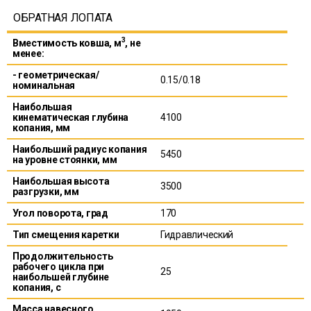
ОБРАТНАЯ ЛОПАТА
3
Вместимость ковша, м
, не
менее:
- геометрическая/
0.15/0.18
номинальная
Наибольшая
кинематическая глубина
4100
копания, мм
Наибольший радиус копания
5450
на уровне стоянки, мм
Наибольшая высота
3500
разгрузки, мм
Угол поворота, град
170
Тип смещения каретки
Гидравлический
Продолжительность
рабочего цикла при
25
наибольшей глубине
копания, с
Масса навесного