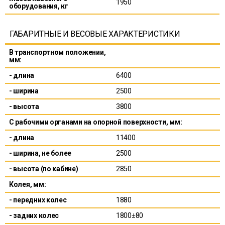
1950
оборудования, кг
ГАБАРИТНЫЕ И ВЕСОВЫЕ ХАРАКТЕРИСТИКИ
В транспортном положении,
мм:
- длина
6400
- ширина
2500
- высота
3800
С рабочими органами на опорной поверхности, мм:
- длина
11400
- ширина, не более
2500
- высота (по кабине)
2850
Колея, мм:
- передних колес
1880
- задних колес
1800±80