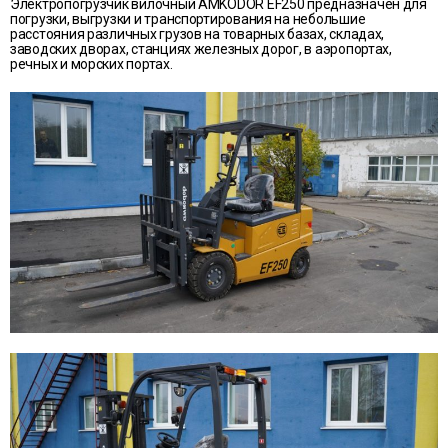
Электропогрузчик вилочный AMKODOR EF250 предназначен для
погрузки, выгрузки и транспортирования на небольшие
расстояния различных грузов на товарных базах, складах,
заводских дворах, станциях железных дорог, в аэропортах,
речных и морских портах.