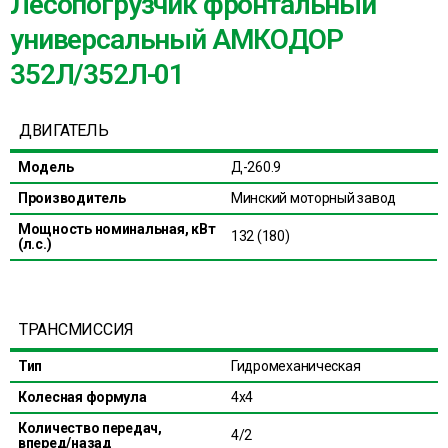
Лесопогрузчик фронтальный
универсальный АМКОДОР
352Л/352Л-01
ДВИГАТЕЛЬ
Модель
Д-260.9
Производитель
Минский моторный завод
Мощность номинальная, кВт
132 (180)
(л.с.)
ТРАНСМИССИЯ
Тип
Гидромеханическая
Колесная формула
4х4
Количество передач,
4/2
вперед/назад