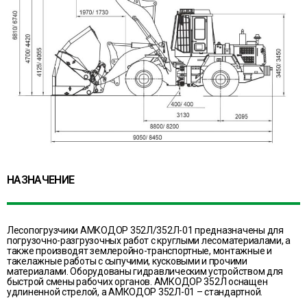
НАЗНАЧЕНИЕ
Лесопогрузчики АМКОДОР 352Л/352Л-01 предназначены для
погрузочно-разгрузочных работ с круглыми лесоматериалами, а
также производят землеройно-транспортные, монтажные и
такелажные работы с сыпучими, кусковыми и прочими
материалами. Оборудованы гидравлическим устройством для
быстрой смены рабочих органов. АМКОДОР 352Л оснащен
удлиненной стрелой, а АМКОДОР 352Л-01 – стандартной.