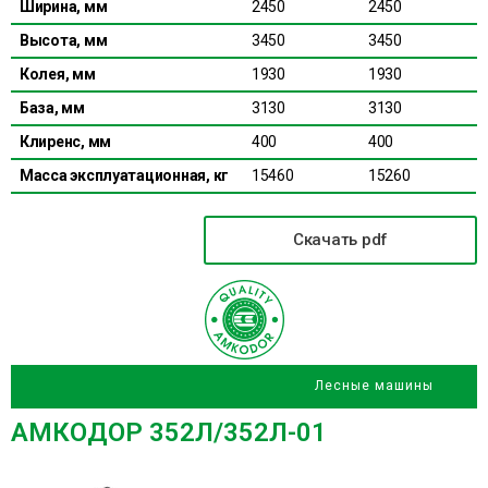
Ширина, мм
2450
2450
Высота, мм
3450
3450
Колея, мм
1930
1930
База, мм
3130
3130
Клиренс, мм
400
400
Масса эксплуатационная, кг
15460
15260
Скачать pdf
Лесные машины
АМКОДОР 352Л/352Л-01