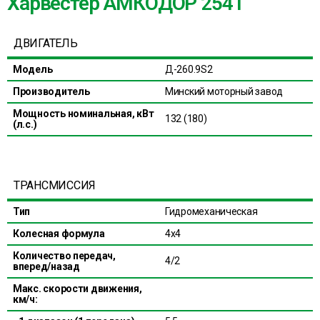
Харвестер АМКОДОР 2541
ДВИГАТЕЛЬ
Модель
Д-260.9S2
Производитель
Минский моторный завод
Мощность номинальная, кВт
132 (180)
(л.с.)
ТРАНСМИССИЯ
Тип
Гидромеханическая
Колесная формула
4х4
Количество передач,
4/2
вперед/назад
Макс. скорости движения,
км/ч: