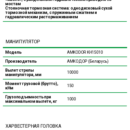
мостам
Стояночная тормозная система: однодисковый сухой
тормозной механизм, с пружинным сжатием и
гидравлическим растормаживанием
МАНИПУЛЯТОР
Модель
AMKODOR KH15010
Производитель
АМКОДОР (Беларусь)
Вылет стрелы
10000
манипулятора, мм
Момент грузовой (брутто),
150
кНм
Грузоподъемность при
1000
максимальном вылете, кг
ХАРВЕСТЕРНАЯ ГОЛОВКА