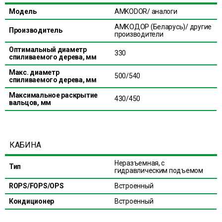
Модель
AMKODOR/ аналоги
АМКОДОР (Беларусь)/ другие
Производитель
производители
Оптимальный диаметр
330
спиливаемого дерева, мм
Макс. диаметр
500/540
спиливаемого дерева, мм
Максимальное раскрытие
430/450
вальцов, мм
КАБИНА
Неразъемная, с
Тип
гидравлическим подъемом
ROPS/FOPS/OPS
Встроенный
Кондиционер
Встроенный