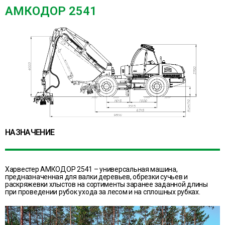
АМКОДОР 2541
НАЗНАЧЕНИЕ
Харвестер АМКОДОР 2541 – универсальная машина,
предназначенная для валки деревьев, обрезки сучьев и
раскряжевки хлыстов на сортименты заранее заданной длины
при проведении рубок ухода за лесом и на сплошных рубках.