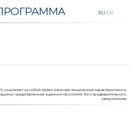
ПРОГРАММА
 сохраняет за собой право изменять технические характеристики и
ашины, представленные в данном проспекте, без предварительного
уведомления