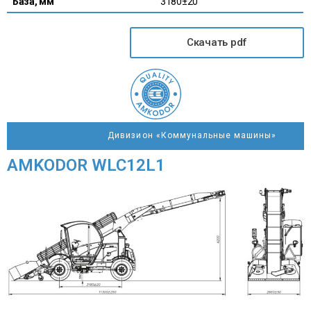
База, мм
3180±20
Скачать pdf
Дивизион «Коммунальные машины»
AMKODOR WLC12L1