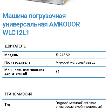
Машина погрузочная
универсальная AMKODOR
WLC12L1
ДВИГАТЕЛЬ
Модель
Д-245.S2
Производитель
Минский моторный завод
Мощность номинальная
81
двигателя, кВт
ТРАНСМИССИЯ
Гидрообъемная Danfoss с
Тип
электросистемой (процессор)