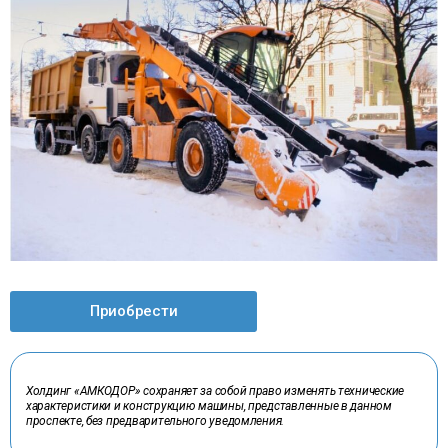
Приобрести
Холдинг «АМКОДОР» сохраняет за собой право изменять технические
характеристики и конструкцию машины, представленные в данном
проспекте, без предварительного уведомления.