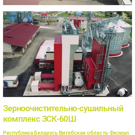
Зерноочистительно-сушильный
комплекс ЗСК-60Ш
Республика Беларусь Витебская область Филиал