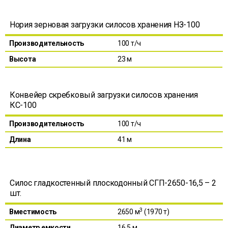
Нория зерновая загрузки силосов хранения НЗ-100
Производительность
100 т/ч
Высота
23 м
Конвейер скребковый загрузки силосов хранения
КС-100
Производительность
100 т/ч
Длина
41 м
Силос гладкостенный плоскодонный СГП-2650-16,5 – 2
шт.
3
Вместимость
2650 м
(1970 т)
Диаметр емкости
16,5 м