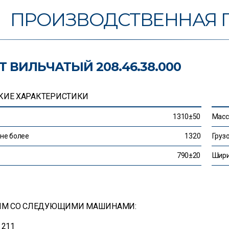
ПРОИЗВОДСТВЕННАЯ 
Т ВИЛЬЧАТЫЙ 208.46.38.000
КИЕ ХАРАКТЕРИСТИКИ
1310±50
Масса
 не более
1320
Груз
790±20
Шири
ИМ СО СЛЕДУЮЩИМИ МАШИНАМИ:
211