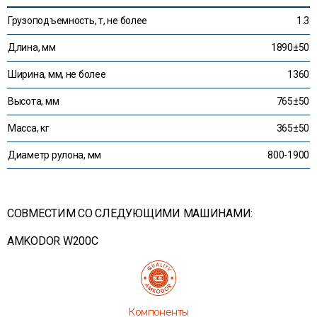
Грузоподъемность, т, не более
1.3
Длина, мм
1890±50
Ширина, мм, не более
1360
Высота, мм
765±50
Масса, кг
365±50
Диаметр рулона, мм
800-1900
СОВМЕСТИМ СО СЛЕДУЮЩИМИ МАШИНАМИ:
AMKODOR W200C
Компоненты