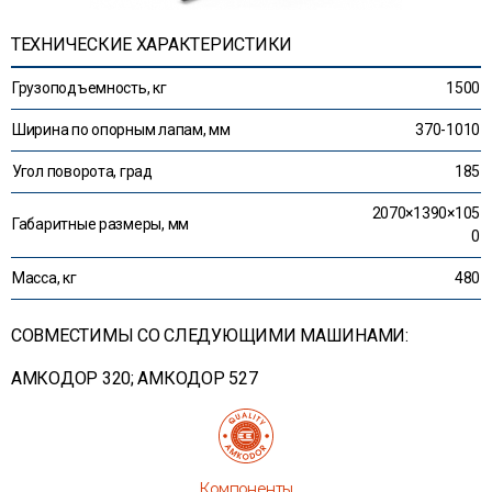
ТЕХНИЧЕСКИЕ ХАРАКТЕРИСТИКИ
Грузоподъемность, кг
1500
Ширина по опорным лапам, мм
370-1010
Угол поворота, град
185
2070×1390×105
Габаритные размеры, мм
0
Масса, кг
480
СОВМЕСТИМЫ СО СЛЕДУЮЩИМИ МАШИНАМИ:
АМКОДОР 320; АМКОДОР 527
Компоненты