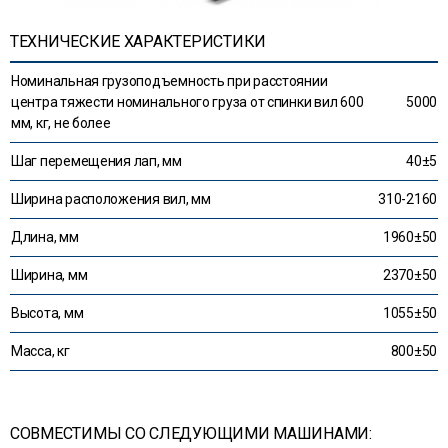
ТЕХНИЧЕСКИЕ ХАРАКТЕРИСТИКИ
Номинальная грузоподъемность при расстоянии
центра тяжести номинального груза от спинки вил 600
5000
мм, кг, не более
Шаг перемещения лап, мм
40±5
Ширина расположения вил, мм
310-2160
Длина, мм
1960±50
Ширина, мм
2370±50
Высота, мм
1055±50
Масса, кг
800±50
СОВМЕСТИМЫ СО СЛЕДУЮЩИМИ МАШИНАМИ: