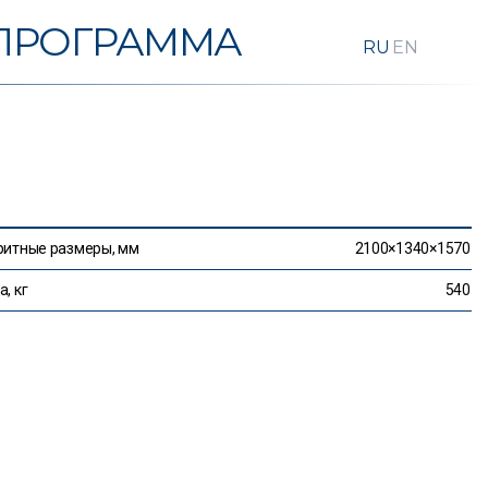
ПРОГРАММА
ритные размеры, мм
2100×1340×1570
, кг
540