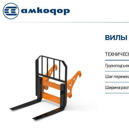
ВИЛЫ 
ТЕХНИЧЕС
Грузоподъем
Шаг перемещ
Ширина расп