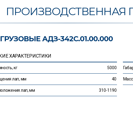
ПРОИЗВОДСТВЕННАЯ 
ГРУЗОВЫЕ АДЗ-342С.01.00.000
КИЕ ХАРАКТЕРИСТИКИ
ность, кг
5000
Габа
ения лап, мм
40
Масса
оложения лап, мм
310-1190