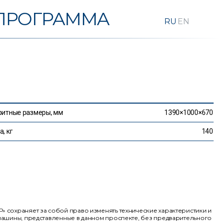
ПРОГРАММА
ритные размеры, мм
1390×1000×670
, кг
140
 сохраняет за собой право изменять технические характеристики и
ашины, представленные в данном проспекте, без предварительного