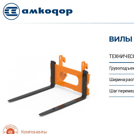
ВИЛЫ 
ТЕХНИЧЕС
Грузоподъем
Ширина расп
Шаг перемещ
Компоненты