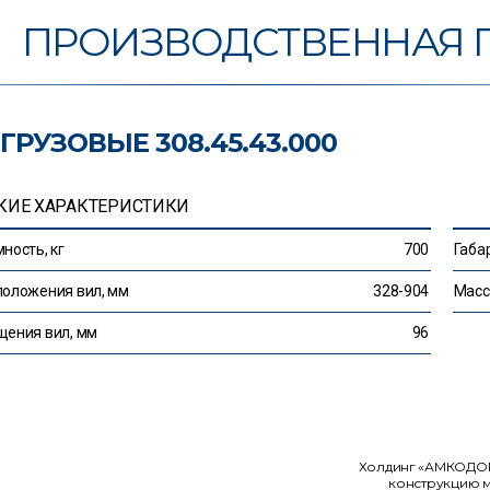
ПРОИЗВОДСТВЕННАЯ 
ГРУЗОВЫЕ 308.45.43.000
КИЕ ХАРАКТЕРИСТИКИ
ность, кг
700
Габа
оложения вил, мм
328-904
Масса
ения вил, мм
96
Холдинг «АМКОДОР»
конструкцию м