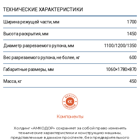
ТЕХНИЧЕСКИЕ ХАРАКТЕРИСТИКИ
Ширина режущей части, мм
1700
Высота раскрытия, мм
1450
Диаметр разрезаемого рулона, мм
1100/1200/1350
Вес разрезаемого рулона, не более, кг
600
Габаритные размеры, мм
1060×1780×870
Масса, кг
450
Компоненты
Холдинг «АМКОДОР» сохраняет за собой право изменять
технические характеристики и конструкцию машины,
представленные в данном проспекте, без предварительного