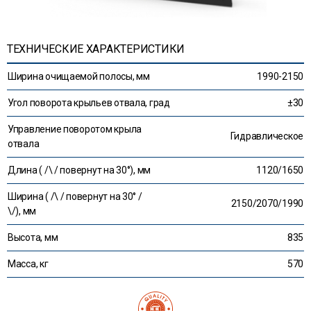
ТЕХНИЧЕСКИЕ ХАРАКТЕРИСТИКИ
Ширина очищаемой полосы, мм
1990-2150
Угол поворота крыльев отвала, град
±30
Управление поворотом крыла
Гидравлическое
отвала
Длина ( /\ / повернут на 30°), мм
1120/1650
Ширина ( /\ / повернут на 30° /
2150/2070/1990
\/), мм
Высота, мм
835
Масса, кг
570