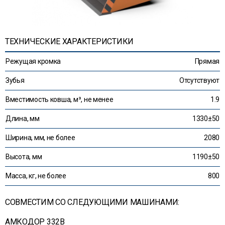
ТЕХНИЧЕСКИЕ ХАРАКТЕРИСТИКИ
Режущая кромка
Прямая
Зубья
Отсутствуют
Вместимость ковша, м³, не менее
1.9
Длина, мм
1330±50
Ширина, мм, не более
2080
Высота, мм
1190±50
Масса, кг, не более
800
СОВМЕСТИМ СО СЛЕДУЮЩИМИ МАШИНАМИ:
АМКОДОР 332B