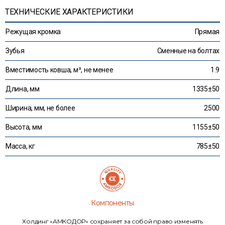
ТЕХНИЧЕСКИЕ ХАРАКТЕРИСТИКИ
Режущая кромка
Прямая
Зубья
Сменные на болтах
Вместимость ковша, м³, не менее
1.9
Длина, мм
1335±50
Ширина, мм, не более
2500
Высота, мм
1155±50
Масса, кг
785±50
Компоненты
Холдинг «АМКОДОР» сохраняет за собой право изменять