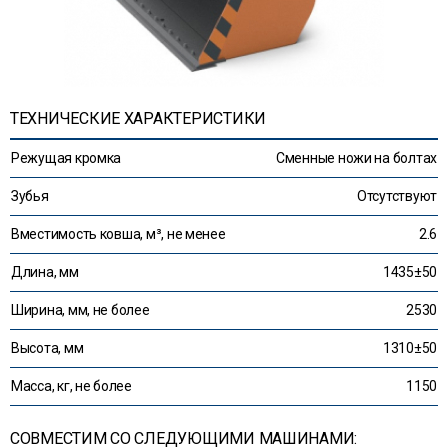
ТЕХНИЧЕСКИЕ ХАРАКТЕРИСТИКИ
Режущая кромка
Сменные ножи на болтах
Зубья
Отсутствуют
Вместимость ковша, м³, не менее
2.6
Длина, мм
1435±50
Ширина, мм, не более
2530
Высота, мм
1310±50
Масса, кг, не более
1150
СОВМЕСТИМ СО СЛЕДУЮЩИМИ МАШИНАМИ: