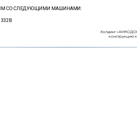
ИМ СО СЛЕДУЮЩИМИ МАШИНАМИ:
332В
Холдинг «АМКОДОР»
конструкцию м