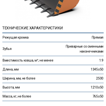
ТЕХНИЧЕСКИЕ ХАРАКТЕРИСТИКИ
Режущая кромка
Прямая
Приварные со сменными
Зубья
наконечниками
Вместимость ковша, м³, не менее
1.9
Длина, мм
1345±50
Ширина, мм, не более
2500
Высота, мм
1210±50
Масса, кг, не более
765±50