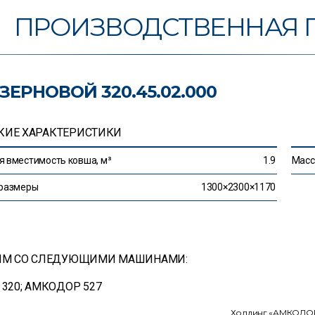
ПРОИЗВОДСТВЕННАЯ 
ЗЕРНОВОЙ 320.45.02.000
КИЕ ХАРАКТЕРИСТИКИ
 вместимость ковша, м³
1.9
Масса
 размеры
1300×2300×1170
ИМ СО СЛЕДУЮЩИМИ МАШИНАМИ:
320; АМКОДОР 527
Холдинг «АМКОДОР»