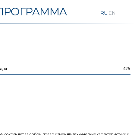
ПРОГРАММА
, кг
425
 сохраняет за собой право изменять технические характеристики и