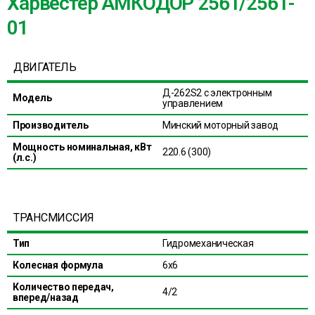
Харвестер АМКОДОР 2561/2561-
01
ДВИГАТЕЛЬ
Д-262S2 с электронным
Модель
управлением
Производитель
Минский моторный завод
Мощность номинальная, кВт
220.6 (300)
(л.с.)
ТРАНСМИССИЯ
Тип
Гидромеханическая
Колесная формула
6х6
Количество передач,
4/2
вперед/назад