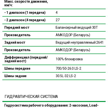
Макс. скорости движения,
км/ч:
- 1 диапазон (1 передача)
4
- 2 диапазон (4 передача)
27
Передний мост
Балансирный ведущий 30Т
Производитель
АМКОДОР (Беларусь)
Задний мост
Ведущий неуправляемый 2641
Производитель
АМКОДОР (Беларусь)
Дифференциал (передний/
100% блокировка
задний мост)
Шины передние
700/50-26.0 LS-2
Шины задние
30.5L-32 LS-2
ГИДРАВЛИЧЕСКАЯ СИСТЕМА
Гидросистема рабочего оборудования: 2-насосная, Load-