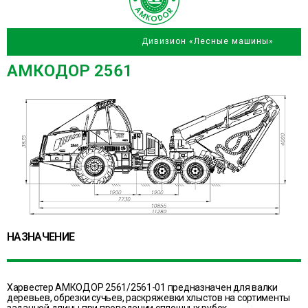
Дивизион «Лесные машины»
АМКОДОР 2561
НАЗНАЧЕНИЕ
Харвестер АМКОДОР 2561/2561-01 предназначен для валки
деревьев, обрезки сучьев, раскряжевки хлыстов на сортименты