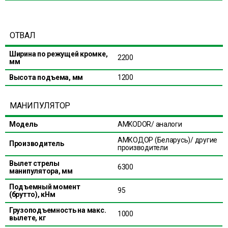
ОТВАЛ
Ширина по режущей кромке,
2200
мм
Высота подъема, мм
1200
МАНИПУЛЯТОР
Мoдель
AMKODOR/ аналоги
АМКОДОР (Беларусь)/ другие
Производитель
производители
Вылет стрелы
6300
манипулятора, мм
Подъемный момент
95
(брутто), кНм
Грузоподъемность на макс.
1000
вылете, кг