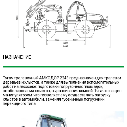
НАЗНАЧЕНИЕ
Тягач трелевочный АМКОДОР 2243 предназначен для трелевки
деревьев и хлыстов, а также для выполнения вспомогательных
работ на лесосеке: подготовки погрузочных площадок,
штабелирования хлыстов, выравнивания комлей. Тягач оснащен
манипулятором, что позволяет ему осуществлять загрузку
хлыстов в автомобили, заменяя гусеничные погрузчики
перекидного типа.