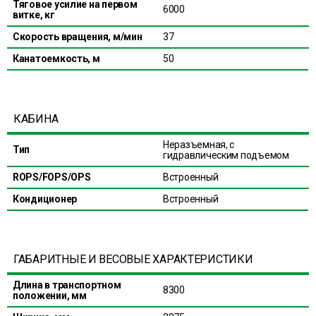
Тяговое усилие на первом
6000
витке, кг
Скорость вращения, м/мин
37
Канатоемкость, м
50
КАБИНА
Неразъемная, с
Тип
гидравлическим подъемом
ROPS/FOPS/OPS
Встроенный
Кондиционер
Встроенный
ГАБАРИТНЫЕ И ВЕСОВЫЕ ХАРАКТЕРИСТИКИ
Длина в транспортном
8300
положении, мм