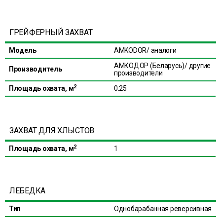
ГРЕЙФЕРНЫЙ ЗАХВАТ
Модель
AMKODOR/ аналоги
АМКОДОР (Беларусь)/ другие
Производитель
производители
2
Площадь охвата, м
0.25
ЗАХВАТ ДЛЯ ХЛЫСТОВ
2
Площадь охвата, м
1
ЛЕБЕДКА
Тип
Однобарабанная реверсивная