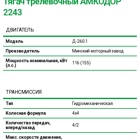
Тягач трелевочный АМКОДОР
2243
ДВИГАТЕЛЬ
Модель
Д-260.1
Производитель
Минский моторный завод
Мощность номинальная, кВт
116 (155)
(л.с.)
ТРАНСМИССИЯ
Тип
Гидромеханическая
Колесная формула
4х4
Количество передач,
4/2
вперед/назад
Макс. скорости движения,