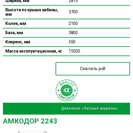
Ширина, мм
2875
Высота по крыше кабины,
3700
мм
Колея, мм
2100
База, мм
3800
Клиренс, мм
550
Масса эксплуатационная, кг
15500
Скачать pdf
Дивизион «Лесные машины»
АМКОДОР 2243